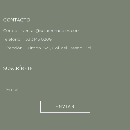
CONTACTO
Correo:
ventas@solaremuebles.com
Teléfono:
33 3145 0208
Dirección:
Limon 1523, Col. del Fresno, Gdl.
SUSCRÍBETE
ENVIAR