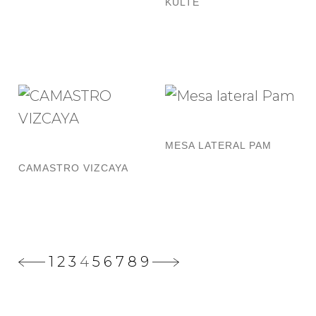
KULTE
MESA LATERAL PAM
CAMASTRO VIZCAYA
1
2
3
4
5
6
7
8
9