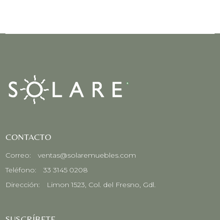
CONTACTO
Correo:
ventas@solaremuebles.com
Teléfono:
33 3145 0208
Dirección:
Limon 1523, Col. del Fresno, Gdl.
SUSCRÍBETE