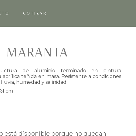
CTO
COTIZAR
D MARANTA
uctura de aluminio terminado en pintura
a acrílica teñida en masa. Resistente a condiciones
 lluvia, humedad y salinidad.
 61 cm
o está disponible porque no quedan