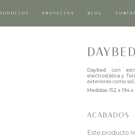
RODUCTOS
PROYECTOS
BLOG
CONTA
DAYBE
Daybed con estr
electrostática y Tel
exteriores como sol,
Medidas: 152 x 194 x
ACABADOS
Este producto n