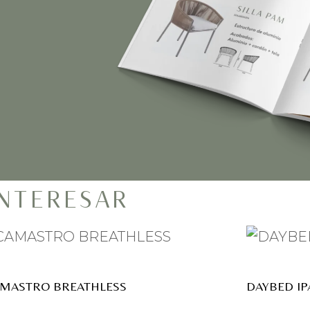
INTERESAR
MASTRO BREATHLESS
DAYBED I