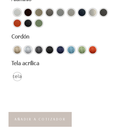
Cordón
Tela acrílica
tela
AÑADIR A COTIZADOR